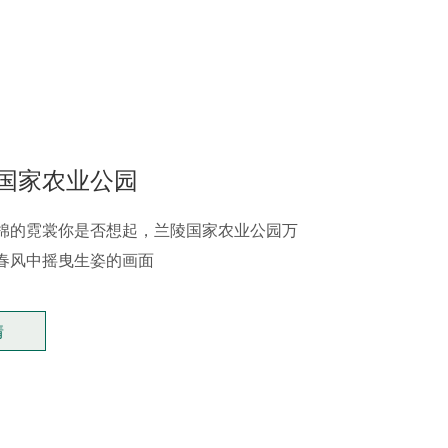
国家农业公园
棉的霓裳你是否想起，兰陵国家农业公园万
春风中摇曳生姿的画面
情