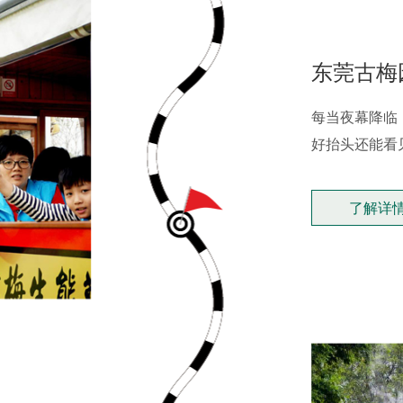
东莞古梅
每当夜幕降临
好抬头还能看
了解详