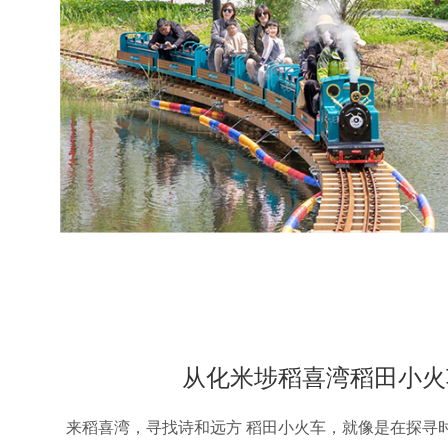
从化米埗稻喜湾稻田小火
来稻喜湾，寻找诗和远方 稻田小火车，就像是在探寻