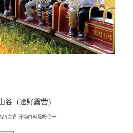
山谷（途野露营）
热情宣言 开场白就是盼你来