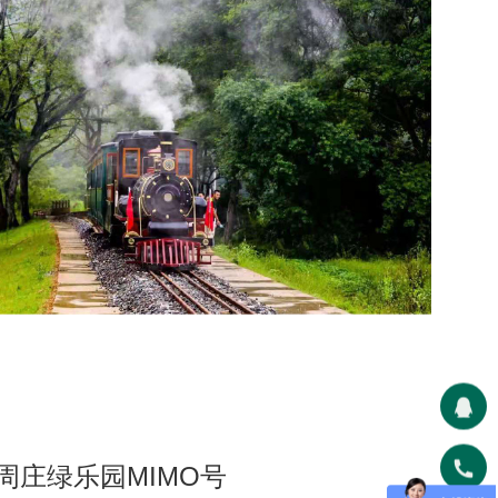
周庄绿乐园MIMO号