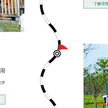
了解详
湖
的梦