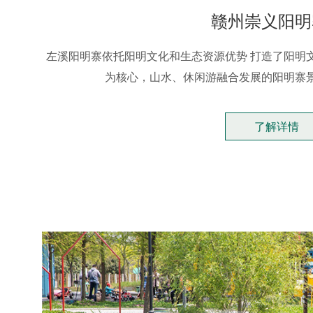
赣州崇义阳明
左溪阳明寨依托阳明文化和生态资源优势 打造了阳明
为核心，山水、休闲游融合发展的阳明寨
了解详情