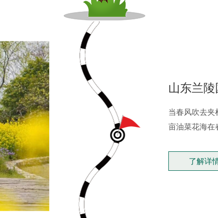
山东兰陵
当春风吹去夹
亩油菜花海在
了解详